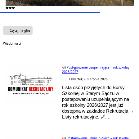
❤️❤️❤️
Czytaj na głos
Wiadomości
📢 Postępowanie uzupełniające – rok szkolny
2026/2027
Czwartek, 6 sierpnia 2026
Lista osób przyjętych do Bursy
Szkolnej w Starym Sączu w
postępowaniu uzupełniającym na
rok szkolny 2026/2027 jest już
dostępna w zakładce Rekrutacja →
Listy rekrutacyjne. 🔗...
📢 Postępowanie uzupełniające – rok szkolny