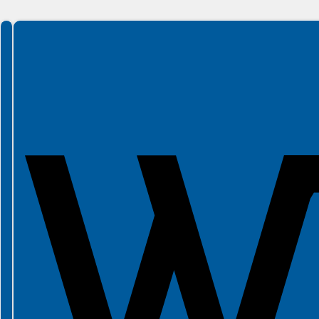
Spełniamy standardy WCAG 2.2
Spełniamy standardy W3C