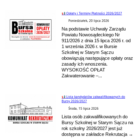
📢 Opłaty i Terminy Płatności 2026/2027
Poniedziałek, 20 lipca 2026
Na podstawie Uchwały Zarządu
Powiatu Nowosądeckiego Nr
911/2026 z dnia 15 lipca 2026 r. od
1 września 2026 r. w Bursie
Szkolnej w Starym Sączu
obowiązują następujące opłaty oraz
zasady ich wnoszenia.
WYSOKOŚĆ OPŁAT
Zakwaterowanie –...
📢 Lista kandydatów zakwalifikowanych do
Bursy 2026/2027
Środa, 15 lipca 2026
Lista osób zakwalifikowanych do
Bursy Szkolnej w Starym Sączu na
rok szkolny 2026/2027 jest już
dostępna w zakładce Rekrutacja →