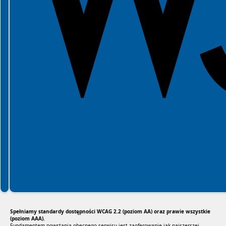
Spełniamy standardy dostępności WCAG 2.2 (poziom AA) oraz prawie wszystkie
(poziom AAA).
Fundamentem powstania obecnego serwisu jest zaoferowanie jak najszerszej