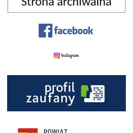
Facebook
Instagram
Profil zaufany
Starostwo Powiatowe w Nowym Sączu