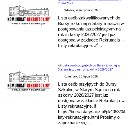
2026/2027
Wtorek, 4 sierpnia 2026
Lista osób zakwalifikowanych do
Bursy Szkolnej w Starym Sączu w
postępowaniu uzupełniającym na
rok szkolny 2026/2027 jest już
dostępna w zakładce Rekrutacja →
Listy rekrutacyjne. 🔗...
📢 Lista osób przyjętych do Bursy Szkolnej w
Starym Sączu na rok szkolny 2026/2027
Czwartek, 23 lipca 2026
Lista osób przyjętych do Bursy
Szkolnej w Starym Sączu na rok
szkolny 2026/2027 jest już
dostępna w zakładce Rekrutacja →
Listy rekrutacyjne. 🌐
https://bursastarysacz.pl/pl/4053/0/l
isty-rekrutacyjne.html Prosimy o
zapoznanie się...