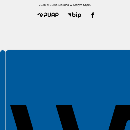
2026 © Bursa Szkolna w Starym Sączu
Spełniamy standardy WCAG 2.2
Spełniamy standardy W3C