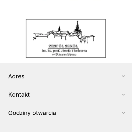
Zespół Szkół im. ks. prof. Józefa Tischnera w Starym Sączu
Adres
Kontakt
Godziny otwarcia