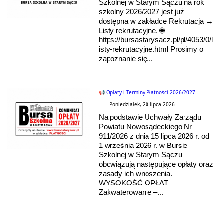
Szkolnej w Starym Sączu na rok
szkolny 2026/2027 jest już
dostępna w zakładce Rekrutacja →
Listy rekrutacyjne. 🌐
https://bursastarysacz.pl/pl/4053/0/l
isty-rekrutacyjne.html Prosimy o
zapoznanie się...
📢 Opłaty i Terminy Płatności 2026/2027
Poniedziałek, 20 lipca 2026
Na podstawie Uchwały Zarządu
Powiatu Nowosądeckiego Nr
911/2026 z dnia 15 lipca 2026 r. od
1 września 2026 r. w Bursie
Szkolnej w Starym Sączu
obowiązują następujące opłaty oraz
zasady ich wnoszenia.
WYSOKOŚĆ OPŁAT
Zakwaterowanie –...