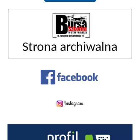
Strona archiwalna 01
Facebook
Instagram
Profil zaufany