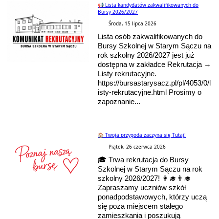
📢 Lista kandydatów zakwalifikowanych do
Bursy 2026/2027
Środa, 15 lipca 2026
Lista osób zakwalifikowanych do
Bursy Szkolnej w Starym Sączu na
rok szkolny 2026/2027 jest już
dostępna w zakładce Rekrutacja →
Listy rekrutacyjne.
https://bursastarysacz.pl/pl/4053/0/l
isty-rekrutacyjne.html Prosimy o
zapoznanie...
🏠 Twoja przygoda zaczyna się Tutaj!
Piątek, 26 czerwca 2026
🎓 Trwa rekrutacja do Bursy
Szkolnej w Starym Sączu na rok
szkolny 2026/2027! 👩‍🎓👨‍🎓
Zapraszamy uczniów szkół
ponadpodstawowych, którzy uczą
się poza miejscem stałego
zamieszkania i poszukują