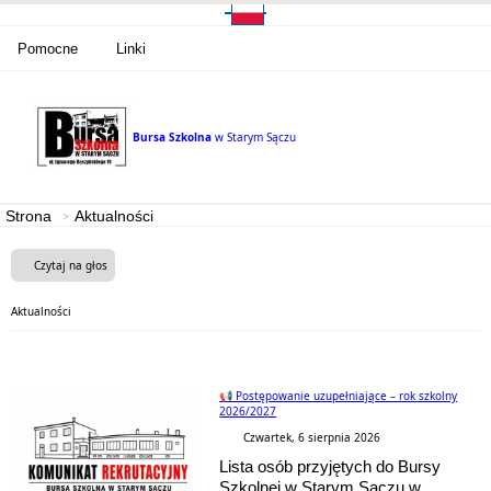
Pomocne
Linki
Bursa Szkolna
w Starym Sączu
Strona
Aktualności
Czytaj na głos
Aktualności
📢 Postępowanie uzupełniające – rok szkolny
2026/2027
Czwartek, 6 sierpnia 2026
Lista osób przyjętych do Bursy
Szkolnej w Starym Sączu w