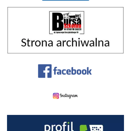
Strona archiwalna 01
Facebook
Instagram
Profil zaufany