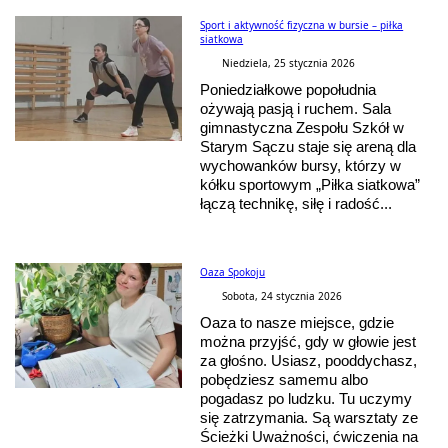
Sport i aktywność fizyczna w bursie – piłka
siatkowa
Niedziela, 25 stycznia 2026
Poniedziałkowe popołudnia
ożywają pasją i ruchem. Sala
gimnastyczna Zespołu Szkół w
Starym Sączu staje się areną dla
wychowanków bursy, którzy w
kółku sportowym „Piłka siatkowa”
łączą technikę, siłę i radość...
Oaza Spokoju
Sobota, 24 stycznia 2026
Oaza to nasze miejsce, gdzie
można przyjść, gdy w głowie jest
za głośno. Usiasz, pooddychasz,
pobędziesz samemu albo
pogadasz po ludzku. Tu uczymy
się zatrzymania. Są warsztaty ze
Ścieżki Uważności, ćwiczenia na