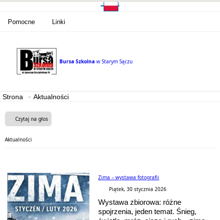
Pomocne
Linki
Bursa Szkolna
w Starym Sączu
Strona
Aktualności
Czytaj na głos
Aktualności
Zima – wystawa fotografii
Piątek, 30 stycznia 2026
Wystawa zbiorowa: różne
spojrzenia, jeden temat. Śnieg,