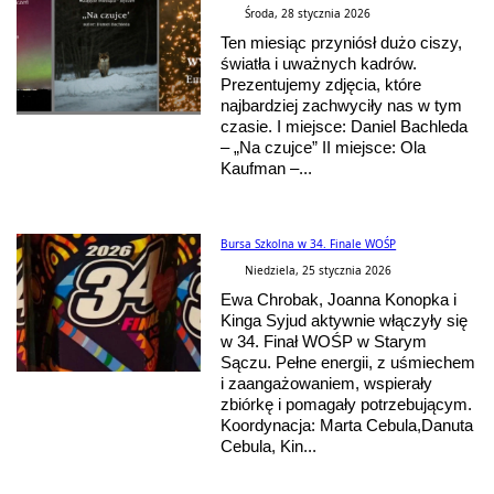
Środa, 28 stycznia 2026
Ten miesiąc przyniósł dużo ciszy,
światła i uważnych kadrów.
Prezentujemy zdjęcia, które
najbardziej zachwyciły nas w tym
czasie. I miejsce: Daniel Bachleda
– „Na czujce” II miejsce: Ola
Kaufman –...
Bursa Szkolna w 34. Finale WOŚP
Niedziela, 25 stycznia 2026
Ewa Chrobak, Joanna Konopka i
Kinga Syjud aktywnie włączyły się
w 34. Finał WOŚP w Starym
Sączu. Pełne energii, z uśmiechem
i zaangażowaniem, wspierały
zbiórkę i pomagały potrzebującym.
Koordynacja: Marta Cebula,Danuta
Cebula, Kin...