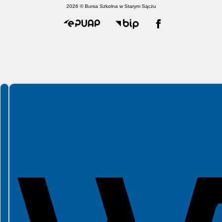
2026 © Bursa Szkolna w Starym Sączu
Spełniamy standardy WCAG 2.2
Spełniamy standardy W3C