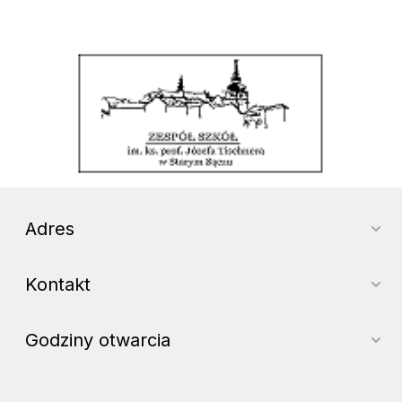
Zespół Szkół im. ks. prof. Józefa Tischnera w Starym Sączu
Adres
Kontakt
Godziny otwarcia