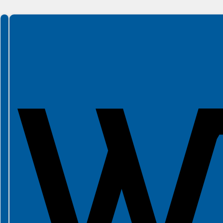
Spełniamy standardy WCAG 2.2
Spełniamy standardy W3C