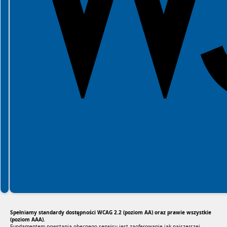
Spełniamy standardy dostępności WCAG 2.2 (poziom AA) oraz prawie wszystkie
(poziom AAA).
Fundamentem powstania obecnego serwisu jest zaoferowanie jak najszerszej