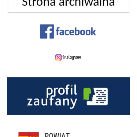
Facebook
Instagram
Profil zaufany
Starostwo Powiatowe w Nowym Sączu