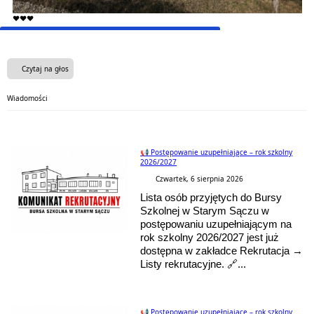
❤️❤️❤️
Czytaj na głos
Wiadomości
📢 Postępowanie uzupełniające – rok szkolny
2026/2027
Czwartek, 6 sierpnia 2026
Lista osób przyjętych do Bursy
Szkolnej w Starym Sączu w
postępowaniu uzupełniającym na
rok szkolny 2026/2027 jest już
dostępna w zakładce Rekrutacja →
Listy rekrutacyjne. 🔗...
📢 Postępowanie uzupełniające – rok szkolny