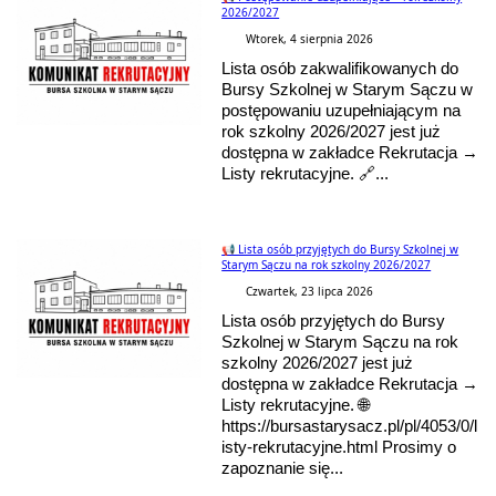
2026/2027
Wtorek, 4 sierpnia 2026
Lista osób zakwalifikowanych do
Bursy Szkolnej w Starym Sączu w
postępowaniu uzupełniającym na
rok szkolny 2026/2027 jest już
dostępna w zakładce Rekrutacja →
Listy rekrutacyjne. 🔗...
📢 Lista osób przyjętych do Bursy Szkolnej w
Starym Sączu na rok szkolny 2026/2027
Czwartek, 23 lipca 2026
Lista osób przyjętych do Bursy
Szkolnej w Starym Sączu na rok
szkolny 2026/2027 jest już
dostępna w zakładce Rekrutacja →
Listy rekrutacyjne. 🌐
https://bursastarysacz.pl/pl/4053/0/l
isty-rekrutacyjne.html Prosimy o
zapoznanie się...