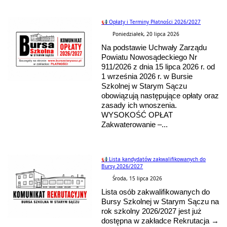
📢 Opłaty i Terminy Płatności 2026/2027
Poniedziałek, 20 lipca 2026
Na podstawie Uchwały Zarządu
Powiatu Nowosądeckiego Nr
911/2026 z dnia 15 lipca 2026 r. od
1 września 2026 r. w Bursie
Szkolnej w Starym Sączu
obowiązują następujące opłaty oraz
zasady ich wnoszenia.
WYSOKOŚĆ OPŁAT
Zakwaterowanie –...
📢 Lista kandydatów zakwalifikowanych do
Bursy 2026/2027
Środa, 15 lipca 2026
Lista osób zakwalifikowanych do
Bursy Szkolnej w Starym Sączu na
rok szkolny 2026/2027 jest już
dostępna w zakładce Rekrutacja →