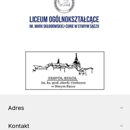
Zespół Szkół im. ks. prof. Józefa Tischnera w Starym Sączu
Adres
Kontakt