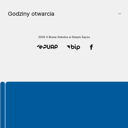
Godziny otwarcia
2026 © Bursa Szkolna w Starym Sączu
Spełniamy standardy WCAG 2.2
Spełniamy standardy W3C