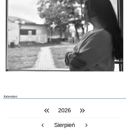
Kalendarz
2026
poprzedni rok
następny rok
Sierpień
poprzedni miesiąc
następny miesiąc