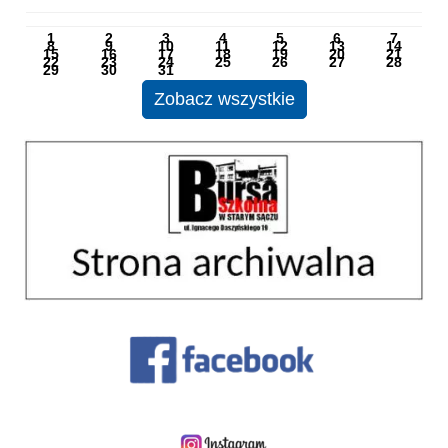
PN
WT
ŚR
CZ
PI
SO
NI
1
2
3
4
5
6
7
8
9
10
11
12
13
14
15
16
17
18
19
20
21
22
23
24
25
26
27
28
29
30
31
Zobacz wszystkie
Strona archiwalna 01
Facebook
Instagram