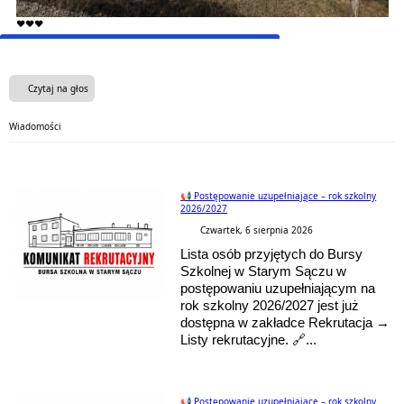
❤️❤️❤️
Czytaj na głos
Wiadomości
📢 Postępowanie uzupełniające – rok szkolny
2026/2027
Czwartek, 6 sierpnia 2026
Lista osób przyjętych do Bursy
Szkolnej w Starym Sączu w
postępowaniu uzupełniającym na
rok szkolny 2026/2027 jest już
dostępna w zakładce Rekrutacja →
Listy rekrutacyjne. 🔗...
📢 Postępowanie uzupełniające – rok szkolny