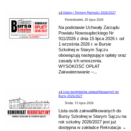
📢 Opłaty i Terminy Płatności 2026/2027
Poniedziałek, 20 lipca 2026
Na podstawie Uchwały Zarządu
Powiatu Nowosądeckiego Nr
911/2026 z dnia 15 lipca 2026 r. od
1 września 2026 r. w Bursie
Szkolnej w Starym Sączu
obowiązują następujące opłaty oraz
zasady ich wnoszenia.
WYSOKOŚĆ OPŁAT
Zakwaterowanie –...
📢 Lista kandydatów zakwalifikowanych do
Bursy 2026/2027
Środa, 15 lipca 2026
Lista osób zakwalifikowanych do
Bursy Szkolnej w Starym Sączu na
rok szkolny 2026/2027 jest już
dostępna w zakładce Rekrutacja →