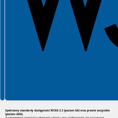
Spełniamy standardy dostępności WCAG 2.2 (poziom AA) oraz prawie wszystkie
(poziom AAA).
Fundamentem powstania obecnego serwisu jest zaoferowanie jak najszerszej