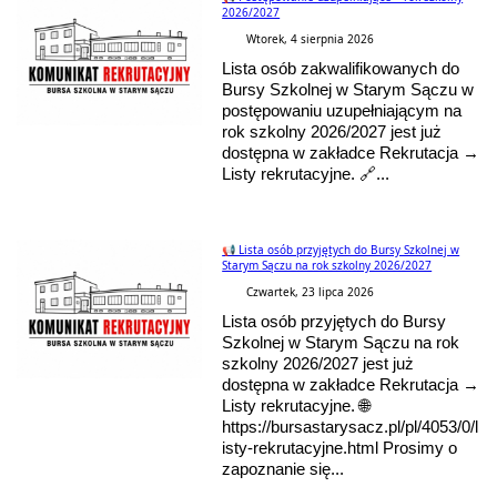
2026/2027
Wtorek, 4 sierpnia 2026
Lista osób zakwalifikowanych do
Bursy Szkolnej w Starym Sączu w
postępowaniu uzupełniającym na
rok szkolny 2026/2027 jest już
dostępna w zakładce Rekrutacja →
Listy rekrutacyjne. 🔗...
📢 Lista osób przyjętych do Bursy Szkolnej w
Starym Sączu na rok szkolny 2026/2027
Czwartek, 23 lipca 2026
Lista osób przyjętych do Bursy
Szkolnej w Starym Sączu na rok
szkolny 2026/2027 jest już
dostępna w zakładce Rekrutacja →
Listy rekrutacyjne. 🌐
https://bursastarysacz.pl/pl/4053/0/l
isty-rekrutacyjne.html Prosimy o
zapoznanie się...