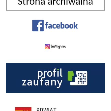
Facebook
Instagram
Profil zaufany
Starostwo Powiatowe w Nowym Sączu