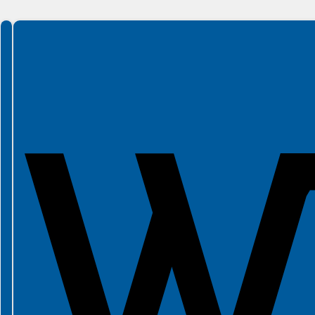
Spełniamy standardy WCAG 2.2
Spełniamy standardy W3C